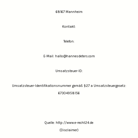
68167 Mannheim
Kontakt:
Telefon:
E-Mail: hallo@hannesdeters.com
Umsatzsteuer-ID:
Umsatzsteuer-Identifikationsnummer gemäß §27 a Umsatzsteuergesetz:
67304958156
Quelle:
http://www.e-recht24.de
(Disclaimer)