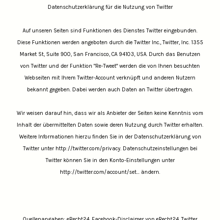
Datenschutzerklärung für die Nutzung von Twitter
Auf unseren Seiten sind Funktionen des Dienstes Twitter eingebunden.
Diese Funktionen werden angeboten durch die Twitter Inc., Twitter, Inc. 1355
Market St, Suite 900, San Francisco, CA 94103, USA. Durch das Benutzen
von Twitter und der Funktion "Re-Tweet" werden die von Ihnen besuchten
Webseiten mit Ihrem Twitter-Account verknüpft und anderen Nutzern
bekannt gegeben. Dabei werden auch Daten an Twitter übertragen.
Wir weisen darauf hin, dass wir als Anbieter der Seiten keine Kenntnis vom
Inhalt der übermittelten Daten sowie deren Nutzung durch Twitter erhalten.
Weitere Informationen hierzu finden Sie in der Datenschutzerklärung von
Twitter unter
http://twitter.com/privacy.
Datenschutzeinstellungen bei
Twitter können Sie in den Konto-Einstellungen unter
http://twitter.com/account/set...
ändern.
Quellenangaben: eRecht24, Facebook-Disclaimer von eRecht24, Twitter