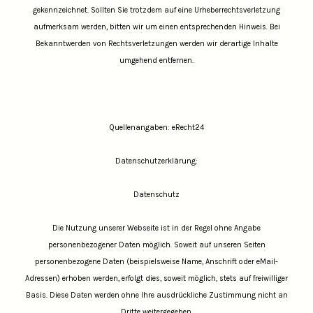
gekennzeichnet. Sollten Sie trotzdem auf eine Urheberrechtsverletzung
aufmerksam werden, bitten wir um einen entsprechenden Hinweis. Bei
Bekanntwerden von Rechtsverletzungen werden wir derartige Inhalte
umgehend entfernen.
Quellenangaben: eRecht24
Datenschutzerklärung:
Datenschutz
Die Nutzung unserer Webseite ist in der Regel ohne Angabe
personenbezogener Daten möglich. Soweit auf unseren Seiten
personenbezogene Daten (beispielsweise Name, Anschrift oder eMail-
Adressen) erhoben werden, erfolgt dies, soweit möglich, stets auf freiwilliger
Basis. Diese Daten werden ohne Ihre ausdrückliche Zustimmung nicht an
Dritte weitergegeben.