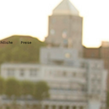
htliche
Preise