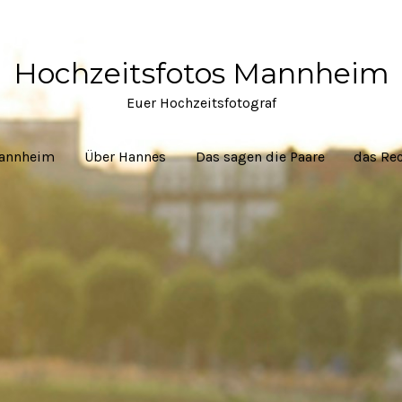
Hochzeitsfotos Mannheim
Euer Hochzeitsfotograf
Mannheim
Über Hannes
Das sagen die Paare
das Rec